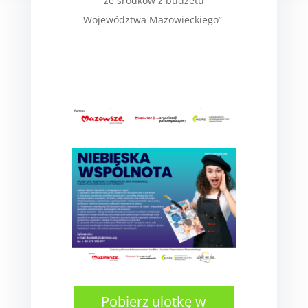
ze środków z budżetu
Województwa Mazowieckiego”
Pobierz ulotkę w