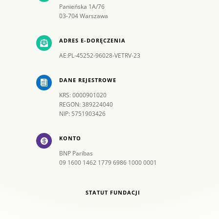
Panieńska 1A/76
03-704 Warszawa
ADRES E-DORĘCZENIA

AE:PL-45252-96028-VETRV-23
DANE REJESTROWE

KRS: 0000901020
REGON: 389224040
NIP: 5751903426
KONTO

BNP Paribas
09 1600 1462 1779 6986 1000 0001
STATUT FUNDACJI