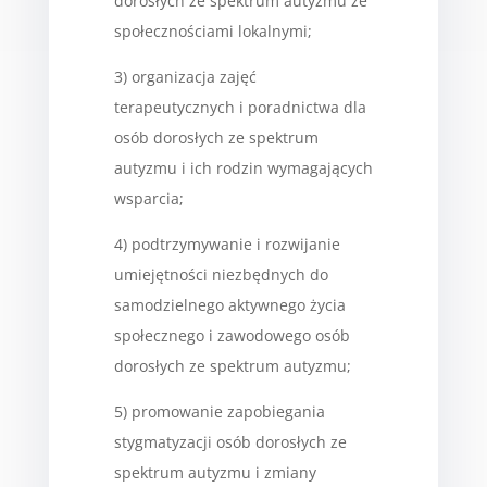
dorosłych ze spektrum autyzmu ze
społecznościami lokalnymi;
3) organizacja zajęć
terapeutycznych i poradnictwa dla
osób dorosłych ze spektrum
autyzmu i ich rodzin wymagających
wsparcia;
4) podtrzymywanie i rozwijanie
umiejętności niezbędnych do
samodzielnego aktywnego życia
społecznego i zawodowego osób
dorosłych ze spektrum autyzmu;
5) promowanie zapobiegania
stygmatyzacji osób dorosłych ze
spektrum autyzmu i zmiany