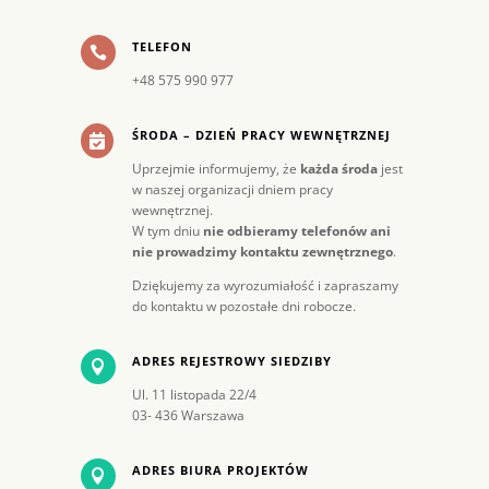
TELEFON

+48 575 990 977
ŚRODA – DZIEŃ PRACY WEWNĘTRZNEJ

Uprzejmie informujemy, że
każda środa
jest
w naszej organizacji dniem pracy
wewnętrznej.
W tym dniu
nie odbieramy telefonów ani
nie prowadzimy kontaktu zewnętrznego
.
Dziękujemy za wyrozumiałość i zapraszamy
do kontaktu w pozostałe dni robocze.
ADRES REJESTROWY SIEDZIBY

Ul. 11 listopada 22/4
03- 436 Warszawa
ADRES BIURA PROJEKTÓW
