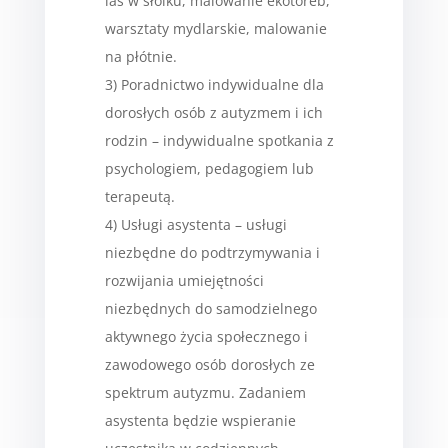
las w słoiku, malowanie ekotoreb,
warsztaty mydlarskie, malowanie
na płótnie.
3) Poradnictwo indywidualne dla
dorosłych osób z autyzmem i ich
rodzin – indywidualne spotkania z
psychologiem, pedagogiem lub
terapeutą.
4) Usługi asystenta – usługi
niezbędne do podtrzymywania i
rozwijania umiejętności
niezbędnych do samodzielnego
aktywnego życia społecznego i
zawodowego osób dorosłych ze
spektrum autyzmu. Zadaniem
asystenta będzie wspieranie