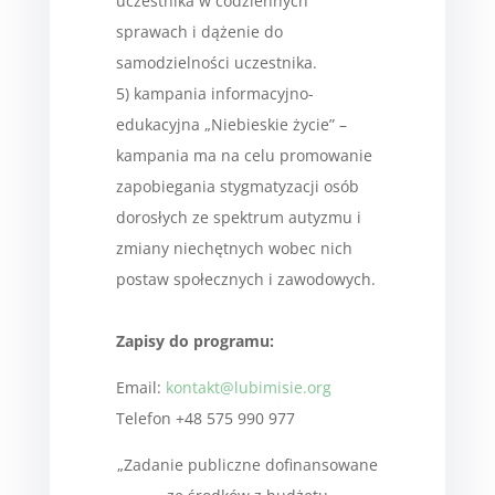
uczestnika w codziennych
sprawach i dążenie do
samodzielności uczestnika.
5) kampania informacyjno-
edukacyjna „Niebieskie życie” –
kampania ma na celu promowanie
zapobiegania stygmatyzacji osób
dorosłych ze spektrum autyzmu i
zmiany niechętnych wobec nich
postaw społecznych i zawodowych.
Zapisy do programu:
Email:
kontakt@lubimisie.org
Telefon +48 575 990 977
„Zadanie publiczne dofinansowane