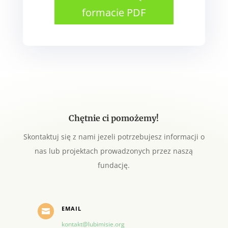
formacie PDF
Chętnie ci pomożemy!
Skontaktuj się z nami jezeli potrzebujesz informacji o
nas lub projektach prowadzonych przez naszą
fundację.
EMAIL

kontakt@lubimisie.org